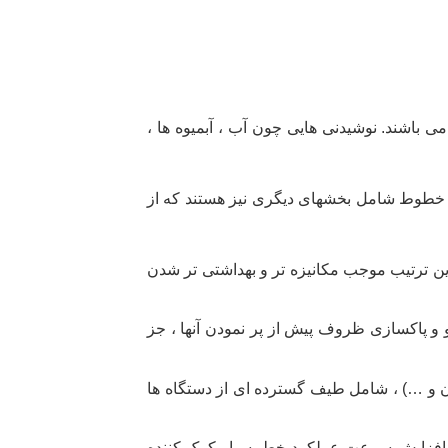
ی باشند. نوشیدنی هایی چون آب ، آبمیوه ها ،
ن خطوط شامل بخشهای دیگری نیز هستند که از
ن ترتیب موجب مکانیزه تر و بهداشتی تر شدن
و پاکسازی ظروف پیش از پر نمودن آنها ، جز
ودن و …) ، شامل طیف گسترده ای از دستگاه ها
 افزایش سرعت عملکرد خط بسیار کمک کننده