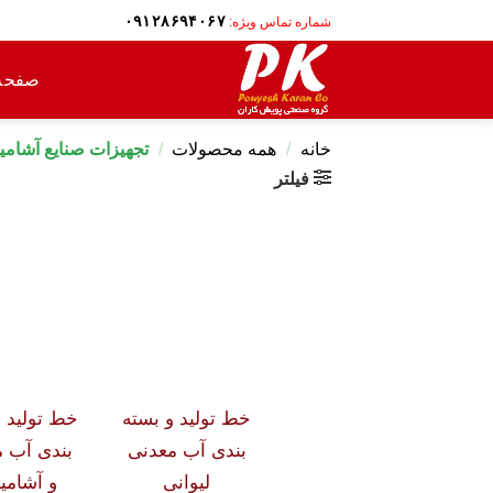
Ski
۰۹۱۲۸۶۹۴۰۶۷
شماره تماس ویژه:
t
conten
صفحه
خانه
/
همه محصولات
/
تجهیزات صنایع آشامی
فیلتر
خط تولید و بسته
خط تولید و
بندی آب معدنی
بندی آب 
لیوانی
و آشامی