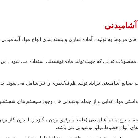
آشامیدنی
ای مربوط به تولید ، آماده سازی و بسته بندی انواع مواد آشامیدنی م
ری محصولات غذایی که جهت تولید ماده نوشیدنی استفاده می شود ، ای
صنایع آشامیدنی فرآیند تولید ظرف/بطری را نیز شامل می شوند. بدی
داشتی مواد غذایی و از جمله نوشیدنی ها ، وجود سیستم های شستشو 
 به نوع ماده آشامیدنی (غلیظ یا رقیق بودن ، گازدار یا بدون گاز ب
ای انواع خطوط تولید نوشیدنی می باشد.
ر می شود ، وجود سیستم های درب بند از لحاظ بهداشتی و همچنین