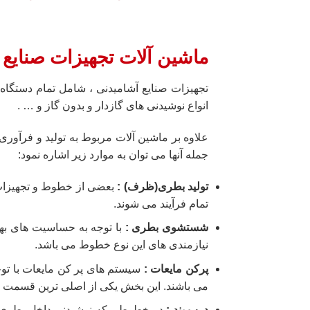
ماشین آلات تجهیزات صنایع 
تجهیزات صنایع آشامیدنی ، شامل تمام دستگاه ه
انواع نوشیدنی های گازدار و بدون گاز و … .
علاوه بر ماشین آلات مربوط به تولید و فرآو
جمله آنها می توان به موارد زیر اشاره نمود:
تولید بطری(ظرف)
:
بعضی از خطوط و تجهیزات 
تمام فرآیند می شوند.
شستشوی بطری
:
با توجه به حساسیت های به
نیازمندی های این نوع خطوط می باشد.
پرکن مایعات
:
سیستم های پر کن مایعات با توجه
می باشند. این بخش یکی از اصلی ترین قسمت ه
درب بند
:
در خطوطی که نوشیدنی داخل بطری پ