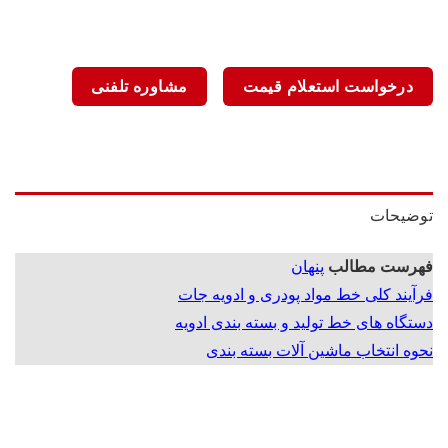
درخواست استعلام قیمت
مشاوره تلفنی
توضیحات
فهرست مطالب
پنهان
فرآیند کلی خط مواد پودری و ادویه جات
دستگاه های خط تولید و بسته بندی ادویه
نحوه انتخاب ماشین آلات بسته بندی