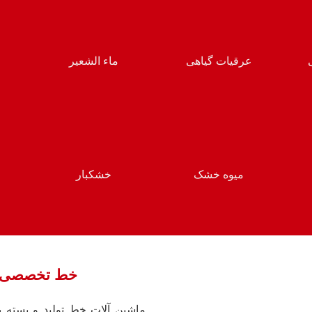
عرقیات گیاهی
ماء الشعیر
میوه خشک
خشکبار
خط تخصصی تو
ماشین آلات خط تولید و بسته ب