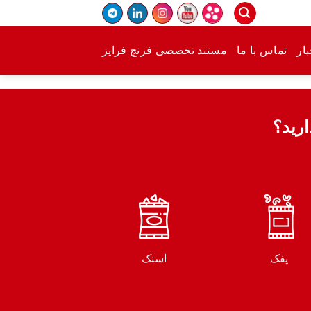
ار
تماس با ما
مستند تخصصی فرنچ فرایز
ارید؟
پفک
اسنک