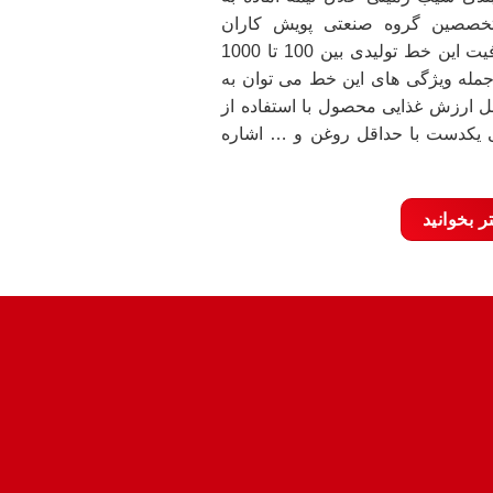
خصصین گروه صنعتی پویش کاران
طراحی و تولید شده است. ظرفیت این خط تولیدی بین 100 تا 1000
مله ویژگی های این خط می توان به
ل ارزش غذایی محصول با استفاده از
ی یکدست با حداقل روغن و … اشاره
ر بخوانید