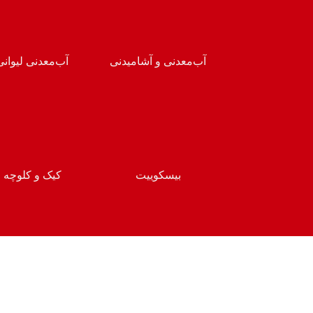
آب‌معدنی و آشامیدنی
آب‌معدنی لیوانی
بیسکوییت
کیک و کلوچه