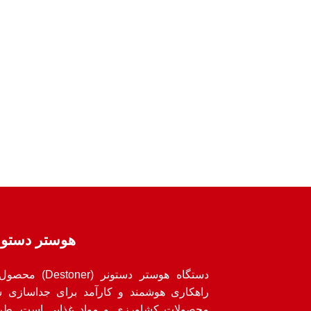
هوستر دستون
دستگاه هوستر د
راهکاری هوشمند و کارآمد برای جداسازی س
محصولات کشاورزی و مواد غذایی است. طرا