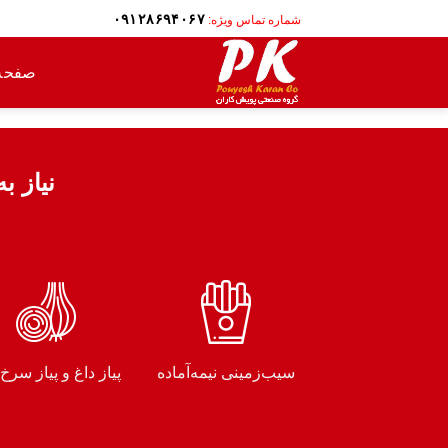
Ski
۰۹۱۲۸۶۹۴۰۶۷
شماره تماس ویژه:
t
conten
صفحه
نیاز ب
سیب‌زمینی نیمه‌آماده
پیاز داغ و پیاز سرخ