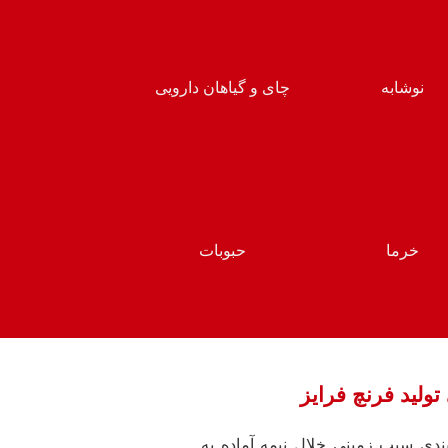
نوشابه
چای و گیاهان دارویی
خرما
حبوبات
لید فرنچ فرایز
ندی سیب زمینی خلال نیمه آماده به