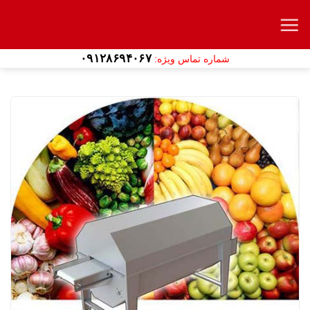
Ski
t
conten
۰۹۱۲۸۶۹۴۰۶۷
شماره تماس ویژه: