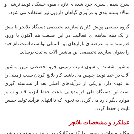
سرخ شده ، سبزی خرد شده ی تازه ، میوه خشک ، تولید ترشی و
سالاد بسته بندی و فرآوری گیاهان دارویی نیز استفاده می شود.
گروه صنعتی پویش کاران سازنده تخصصی دستگاه بلانچر با بیش
از یک دهه سابقه ی فعالیت در این صنعت هم اکنون با ورود
قدرتمندانه به عرصه ی بازارهای بین المللی توانسته است نام خود
را بعنوان سازنده تخصصی این ماشین آلات به ثبت برساند.
ماشین شست و شوی سیب زمینی جزو تخصصی ترین ماشین
آلات در خط تولید چیپس می باشد. کار بلانچ کردن سیب زمینی را
به عهده دارد و یکی از فرآیندهای اصلی بعد از نشاسته گیری
است.این دستگاه طی فرآیندهایی باعث حفظ آنزیم قند و سایر
موارد دیگر دارد می گردد. به نحوی که تا انتهای فرآیند تولید چیپس
ثابت و حفظ گردد.
عملکرد و مشخصات بلانچر
مکانیزم ماشین بصورت الکترومکانیک می باشد. سیستم چرخشی