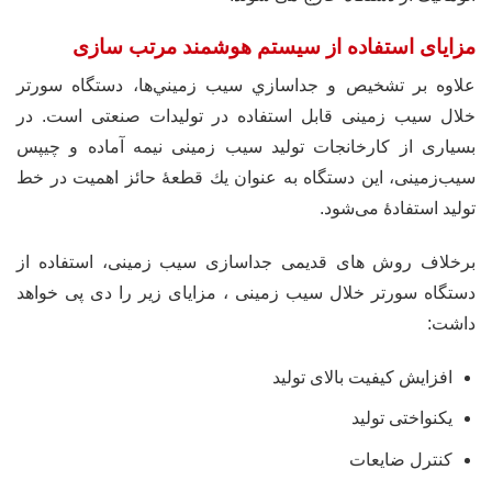
مزایای استفاده از سیستم هوشمند مرتب سازی
علاوه بر تشخيص و جداسازي سيب زميني‌ها، دستگاه سورتر
خلال سيب زمینى قابل استفاده در تولیدات صنعتى است. در
بسيارى از كارخانجات تولید سیب زمینی نیمه آماده و چيپس
سيب‌زمینى، این دستگاه به عنوان يك قطعۀ حائز اهميت در خط
تولید استفادۀ مى‌شود.
برخلاف روش های قديمی جداسازی سیب زمینی، استفاده از
دستگاه سورتر خلال سیب زمینی ، مزایای زیر را دی پی خواهد
داشت:
افزایش کیفیت بالای تولید
یکنواختی تولید
کنترل ضایعات