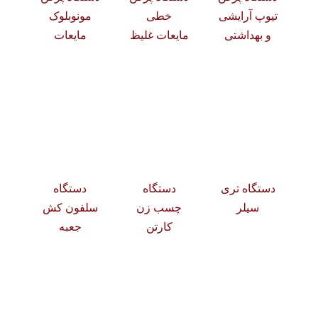
تیوپ آرایشی
خطی
مونوبلوک
و بهداشتی
مایعات غلیظ
مایعات
دستگاه تری
دستگاه
دستگاه
سیلر
چسب زن
سلفون کش
کارتن
جعبه