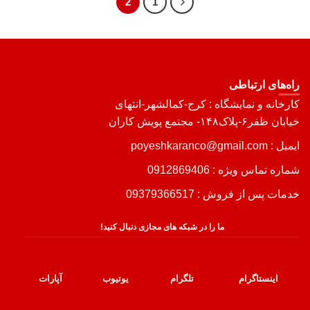
2
1
راه‌های ارتباطی
کارخانه و نمایشگاه : کرج-کمالشهر-انتهای
خیابان ظفر۶-پلاک۱۴۸- مجتمع پویش کاران
ایمیل : poyeshkaranco@gmail.com
شماره تماس ویژه :
0912869406
خدمات پس از فروش :
09379366517
ما را در شبکه های مجازی دنبال کنید!
اینستاگرام
تلگرام
یوتیوب
آپارات