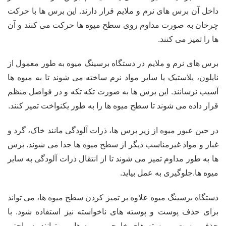
داخل آن برس های نرم و ملایم قرار دارند. این برس ها با حرکت
چرخان به صورت مداوم روی سطح میوه ها حرکت می کنند و آن
ها را تمیز می کنند.
برس های نرم و ملایم در دستگاه برسینگ میوه به طور معمول از
نایلون، پلاستیک یا سایر مواد نرم ساخته می شوند تا به میوه ها
آسیب نرسانند. این برس ها به صورت تکه تکه و در فواصل منظم
قرار داده می شوند تا سطح میوه ها را به طور یکنواخت تمیز کنند.
در حین عبور میوه از زیر برس ها، ذرات آلودگی مانند خاک، گرد و
غبار و مواد غیرمناسب دیگر از سطح میوه ها جدا می شوند. برس
ها به طور مداوم تمیز می شوند تا از انتقال ذرات آلودگی به سایر
میوه ها.جلوگیری به عمل بیاید.
دستگاه برسینگ میوه علاوه بر تمیز کردن سطح میوه ها، می تواند
برای حذف پوست و پوسته های ناخواسته نیز استفاده شود. با
حذف پوست و پوسته های خارجی، میوه ها می توانند به راحتی