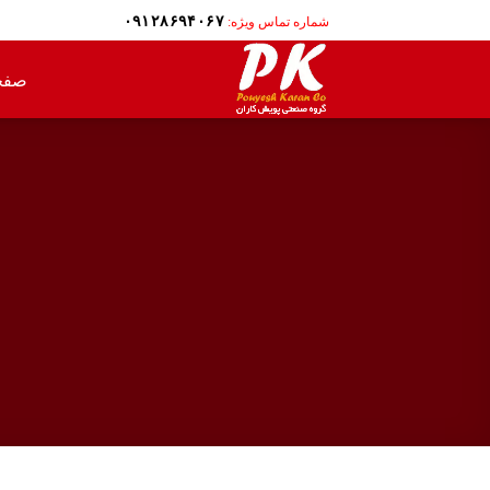
Ski
۰۹۱۲۸۶۹۴۰۶۷
شماره تماس ویژه:
t
conten
صفح