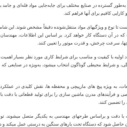
ه‌طور گسترده در صنایع مختلف برای جابه‌جایی مواد فله‌ای و جامد به‌
کارایی کافیم برای آنها فراهم کند.
از است تا نوع و ویژگیهای مواد منتقل‌شونده دقیقاً مشخص شوند. این 
که در آن دستگاه کار خواهد کرد. بر اساس این اطلاعات، مهندسا
یچها، سرعت چرخش، و قدرت موتور را تعیین کنند.
 اولیه با کیفیت و مناسب برای شرایط کاری مورد نظر بسیار اهمیت دا
، و شرایط محیطی گوناگون انتخاب میشود، به‌ویژه در صنایعی که بال
 به ویژه پیچ های مارپیچی و محفظه ها، نقش کلیدی در عملکرد ای
و فرآیندهای مدرن ماشین سازی را برای تولید قطعاتی با دقت بال
ا تضمین کنند.
 با دقت و براساس طرحهای مهندسی به یکدیگر متصل میشوند. توجه
ان حاصل شود که دستگاه تحت بارهای سنگین به درستی عمل میکند و