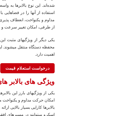
شده‌اند. این نوع بالابرها به واس
استفاده از آنها را در فضاهایی ب
مداوم و یکنواخت، انعطاف پذیری
از طرفی، امکان تغییر سرعت و جهت
یکی دیگر از ویژگیهای مثبت این
محفظه دستگاه منتقل میشوند. این و
اهمیت دارد.
درخواست استعلام قیمت
ویژگی های بالابر ها
یکی از ویژگیهای بارز این بالا
امکان حرکت مداوم و یکنواخت مواد
بالابرها کارایی بسیار بالایی ارا
اسکرو میتوانند در مسیرهای افقی