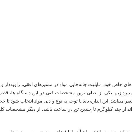
های خاص خود، قابلیت جابه‌جایی مواد در مسیرهای افقی، زاویه‌دار و 
یپردازیم. یکی از اصلی ترین مشخصات فنی در این دستگاه ها، قطر 
تا ۶۰۰ میلی‌متر متغیر میباشد. این اندازه باید با توجه به نوع و دبی مواد انتخاب شود
ند از چند کیلوگرم تا چندین تن در ساعت باشد، از دیگر مشخصات کلی
تواند متفاوت باشد و باید آن را با فضای موجود و مسیر جابه‌جایی مواد 