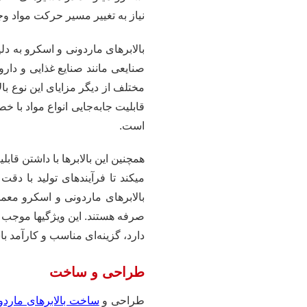
نیاز به تغییر مسیر حرکت مواد وج
بالابرهای ماردونی و اسکرو به دل
صنایعی مانند صنایع غذایی و دارو
مختلف از دیگر مزایای این نوع با
قابلیت جابه‌جایی انواع مواد با خص
است.
همچنین این بالابرها با داشتن قا
میکند تا فرآیندهای تولید با دق
بالابرهای ماردونی و اسکرو معمول
صرفه هستند. این ویژگیها موجب می
دارد، گزینه‌ای مناسب و کارآمد با
طراحی و ساخت
طراحی و
ساخت بالابرهای ماردو