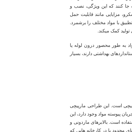
 به جا کنند که این ویژگی، نصب و
سکرو، مزایایی مانند قابلیت حمل
بیق با مواد مختلف را برشمرد.
تولید کمک میکند.
اد به طور محصور درون لوله یا
تانداردهای بهداشتی دارند، بسیار
رپیچی است. این طراحی مارپیچی
یان پیوسته مواد وجود دارد، این
ستفاده است. بالابرهای ماردونی و
ی محدود یا در کارخانه هایی که