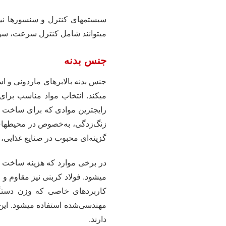
سیستمهای کنترل و سنسورها نیز 
میتوانند شامل کنترل سرعت، سوئ
جنس بدنه
جنس بدنه بالابرهای ماردونی و اس
میکند. انتخاب مواد مناسب برا
رایجترین موادی که برای ساخت بدن
زنگ‌زدگی، به‌خصوص در محیطهای م
گزینه‌ای محبوب در صنایع غذایی، 
در برخی موارد که هزینه ساخت با
میشود. فولاد کربنی نیز مقاوم و
کاربردهای خاصی که وزن دستگاه 
مهندسی‌شده استفاده میشود. این 
دارند.