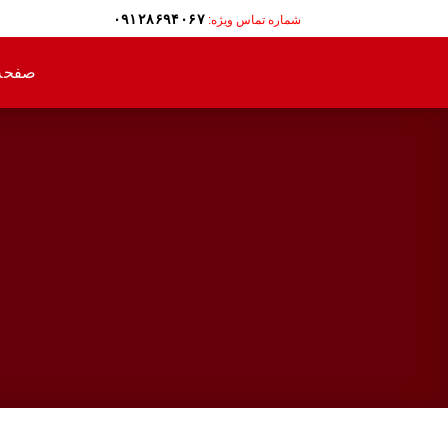
Ski
۰۹۱۲۸۶۹۴۰۶۷
شماره تماس ویژه:
t
conten
صفحه