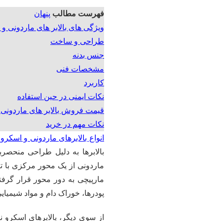
فهرست مطالب
پنهان
ویژگی های بالابر های ماردونی و
طراحی و ساخت
جنس بدنه
مشخصات فنی
کاربرد
نکات ایمنی در حین استفاده
قیمت فروش بالابر های ماردونی 
نکات مهم در خرید
انواع بالابرهای ماردونی و اسکرو
ب
بالابرها به دلیل طراحی منحصربه‌
ماردونی از یک محور مرکزی با ت
مارپیچی به دور محور قرار گرفت
پودرها، خوراک دام و مواد شیمیای
از سوی دیگر، بالابرهای اسکرو ن