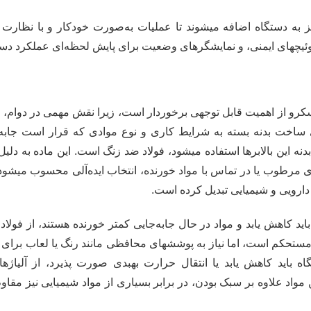
به دستگاه اضافه میشوند تا عملیات به‌صورت خودکار و با نظارت 
یچهای ایمنی، و نمایشگرهای وضعیت برای پایش لحظه‌ای عملکرد دستگ
کرو از اهمیت قابل توجهی برخوردار است، زیرا نقش مهمی در دوام، کار
ی ساخت بدنه بسته به شرایط کاری و نوع موادی که قرار است جابه‌
ه این بالابرها استفاده میشود، فولاد ضد زنگ است. این ماده به دلیل
رطوب یا در تماس با مواد خورنده، انتخاب ایده‌آلی محسوب میشود. ا
دارویی و شیمیایی تبدیل کرده است.
ید کاهش یابد و مواد در حال جابه‌جایی کمتر خورنده هستند، از فولاد
 مستحکم است، اما نیاز به پوششهای محافظی مانند رنگ یا لعاب برای ج
باید کاهش یابد یا انتقال حرارت بهبدی صورت پذیرد، از آلیاژهای
مواد علاوه بر سبک بودن، در برابر بسیاری از مواد شیمیایی نیز مقاو